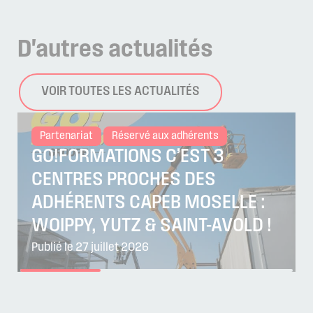
D'autres
actualités
VOIR TOUTES LES ACTUALITÉS
Partenariat
Réservé aux adhérents
GO!FORMATIONS C’EST 3
CENTRES PROCHES DES
ADHÉRENTS CAPEB MOSELLE :
WOIPPY, YUTZ & SAINT-AVOLD !
Publié le 27 juillet 2026