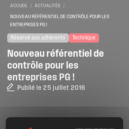
ACCUEIL
/
ACTUALITÉS
/
NOUVEAU RÉFÉRENTIEL DE CONTRÔLE POUR LES
ENTREPRISES PG !
Réservé aux adhérents
Technique
Nouveau
référentiel
de
contrôle
pour
les
entreprises
PG
!
Publié le 25 juillet 2016