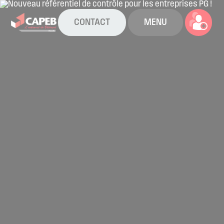
CONTACT
MENU
La CAPEB
Nos services
Agenda
Actualités
Boîte à outils
Boutique
Contact