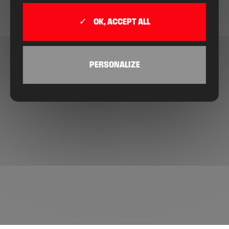
OK, ACCEPT ALL
PERSONALIZE