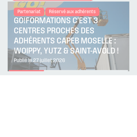
Partenariat
Réservé aux adhérents
GO!FORMATIONS C’EST 3
CENTRES PROCHES DES
ADHÉRENTS CAPEB MOSELLE :
WOIPPY, YUTZ & SAINT-AVOLD !
Publié le 27 juillet 2026