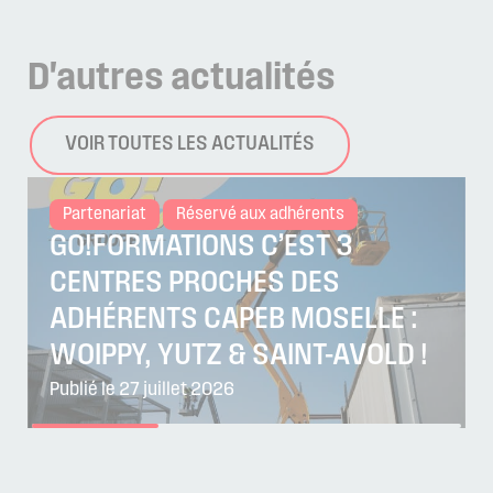
D'autres
actualités
VOIR TOUTES LES ACTUALITÉS
Partenariat
Réservé aux adhérents
GO!FORMATIONS C’EST 3
CENTRES PROCHES DES
ADHÉRENTS CAPEB MOSELLE :
WOIPPY, YUTZ & SAINT-AVOLD !
Publié le 27 juillet 2026