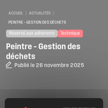
ACCUEIL
/
ACTUALITÉS
/
PEINTRE – GESTION DES DÉCHETS
Réservé aux adhérents
Technique
Peintre
–
Gestion
des
déchets
Publié le 26 novembre 2025