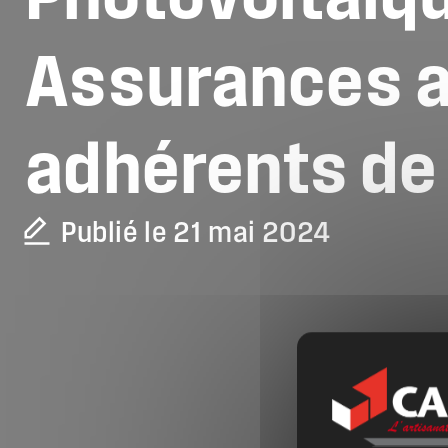
Assurances
adhérents
de
Publié le 21 mai 2024
La CAPEB
Nos services