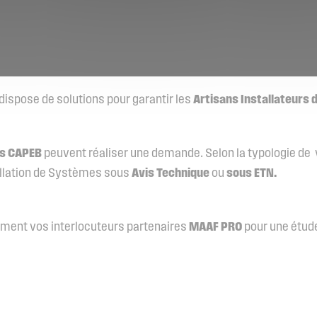
dispose de solutions pour garantir les
Artisans
Installateurs
ts
CAPEB
peuvent réaliser une demande. Selon la typologie de v
stallation de Systèmes sous
Avis Technique
ou
sous ETN.
ment vos interlocuteurs partenaires
MAAF PRO
pour une étude