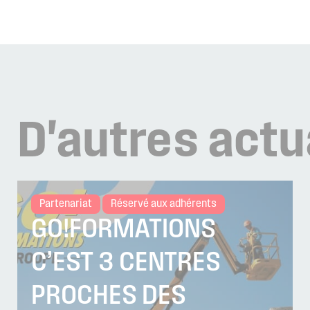
D'autres
actu
Partenariat
Réservé aux adhérents
GO!FORMATIONS
C’EST 3 CENTRES
PROCHES DES