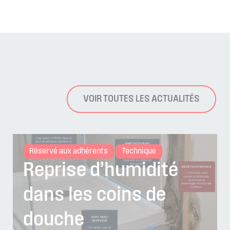
VOIR TOUTES LES ACTUALITÉS
Réservé aux adhérents
Technique
Reprise d’humidité
dans les coins de
douche