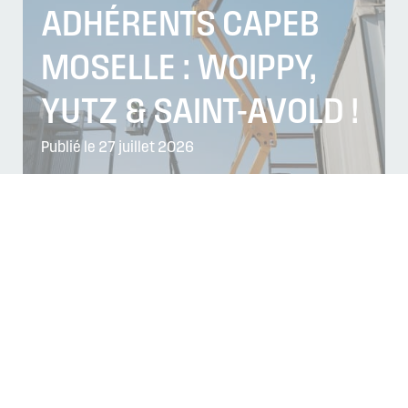
ADHÉRENTS CAPEB
MOSELLE : WOIPPY,
YUTZ & SAINT-AVOLD !
Publié le 27 juillet 2026