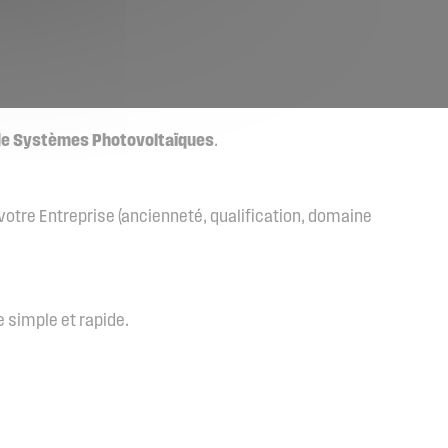
de Systèmes
Photovoltaïques
.
otre Entreprise (ancienneté, qualification, domaine
 simple et rapide.