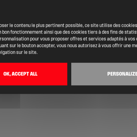
oser le contenu le plus pertinent possible, ce site utilise des cooki
 bon fonctionnement ainsi que des cookies tiers à des fins de statis
ersonnalisation pour vous proposer offres et services adaptés à vos
quant sur le bouton accepter, vous nous autorisez à vous offrir une m
igation sur le site.
OK, ACCEPT ALL
PERSONALIZ