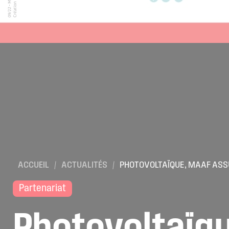
ACCUEIL
/
ACTUALITÉS
/
PHOTOVOLTAÏQUE, MAAF ASS
Partenariat
Photovoltaïq