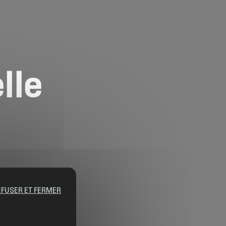
lle
EFUSER ET FERMER