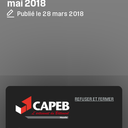
mai
2018
Publié le 28 mars 2018
REFUSER ET FERMER