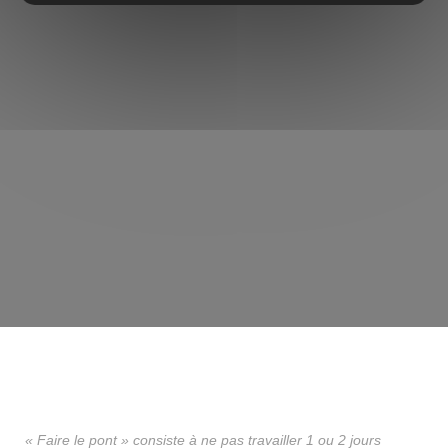
« Faire le pont » consiste à ne pas travailler 1 ou 2 jours