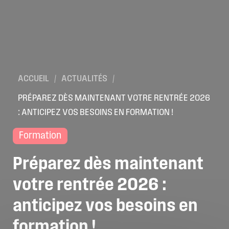
ACCUEIL
/
ACTUALITÉS
/
PRÉPAREZ DÈS MAINTENANT VOTRE RENTRÉE 2026
: ANTICIPEZ VOS BESOINS EN FORMATION !
Formation
Préparez
dès
maintenant
votre
rentrée
2026
:
anticipez
vos
besoins
en
formation
!