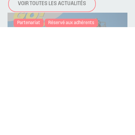
VOIR TOUTES LES ACTUALITÉS
Partenariat
Réservé aux adhérents
GO!FORMATIONS C’EST 3
CENTRES PROCHES DES
ADHÉRENTS CAPEB MOSELLE :
WOIPPY, YUTZ & SAINT-AVOLD !
Publié le 27 juillet 2026