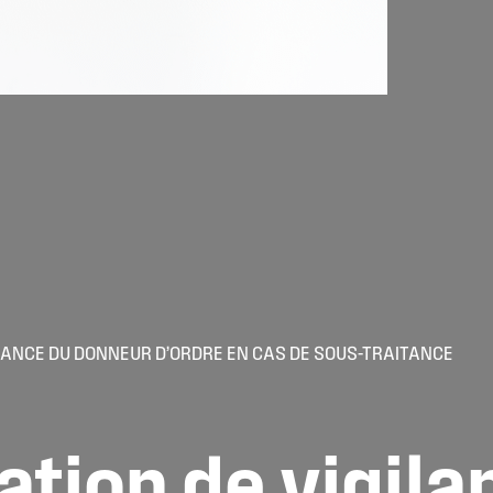
GILANCE DU DONNEUR D’ORDRE EN CAS DE SOUS-TRAITANCE
ation
de
vigila