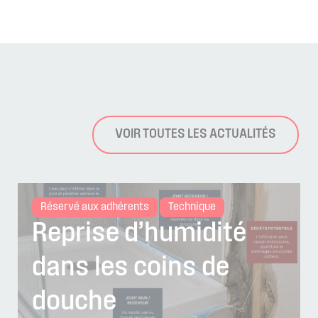
VOIR TOUTES LES ACTUALITÉS
Réservé aux adhérents
Technique
Reprise d’humidité
dans les coins de
douche