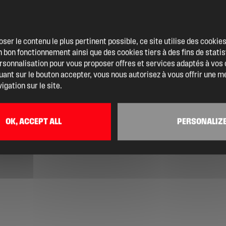
oser le contenu le plus pertinent possible, ce site utilise des cooki
 bon fonctionnement ainsi que des cookies tiers à des fins de statis
ersonnalisation pour vous proposer offres et services adaptés à vos
quant sur le bouton accepter, vous nous autorisez à vous offrir une m
igation sur le site.
OK, ACCEPT ALL
PERSONALIZ