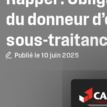
du
donneur
d
sous-traitan
Publié le 10 juin 2025
La CAPEB
Nos services