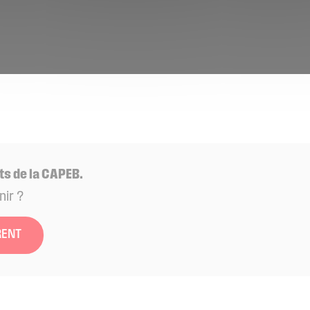
ts de la CAPEB.
nir ?
RENT