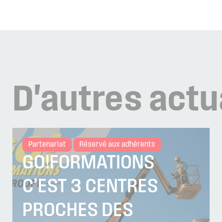
D'autres
actu
Partenariat
Réservé aux adhérents
GO!FORMATIONS
C’EST 3 CENTRES
PROCHES DES