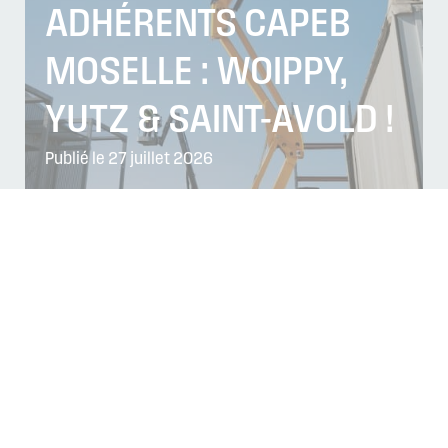
ADHÉRENTS CAPEB
MOSELLE : WOIPPY,
YUTZ & SAINT-AVOLD !
Publié le 27 juillet 2026