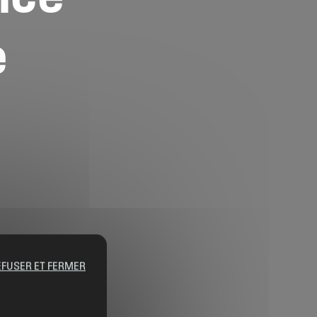
e
EFUSER ET FERMER