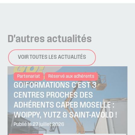
D'autres
actualités
VOIR TOUTES LES ACTUALITÉS
Partenariat
Réservé aux adhérents
GO!FORMATIONS C’EST 3
CENTRES PROCHES DES
ADHÉRENTS CAPEB MOSELLE :
WOIPPY, YUTZ & SAINT-AVOLD !
Publié le 27 juillet 2026