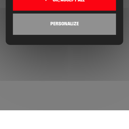
OK, ACCEPT ALL
PERSONALIZE