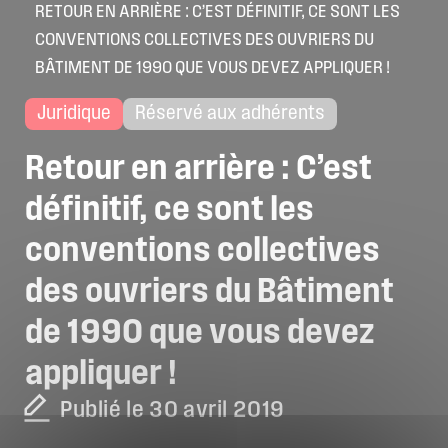
RETOUR EN ARRIÈRE : C’EST DÉFINITIF, CE SONT LES
CONVENTIONS COLLECTIVES DES OUVRIERS DU
BÂTIMENT DE 1990 QUE VOUS DEVEZ APPLIQUER !
Juridique
Réservé aux adhérents
Retour
en
arrière
:
C’est
définitif,
ce
sont
les
conventions
collectives
des
ouvriers
du
Bâtiment
de
1990
que
vous
devez
appliquer
!
Publié le 30 avril 2019