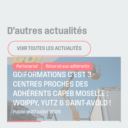
D'autres
actualités
VOIR TOUTES LES ACTUALITÉS
Partenariat
Réservé aux adhérents
GO!FORMATIONS C’EST 3
CENTRES PROCHES DES
ADHÉRENTS CAPEB MOSELLE :
WOIPPY, YUTZ & SAINT-AVOLD !
Publié le 27 juillet 2026