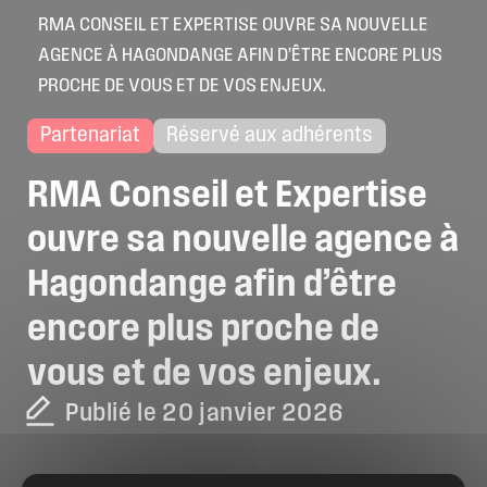
RMA CONSEIL ET EXPERTISE OUVRE SA NOUVELLE
AGENCE À HAGONDANGE AFIN D’ÊTRE ENCORE PLUS
PROCHE DE VOUS ET DE VOS ENJEUX.
Partenariat
Réservé aux adhérents
RMA
Conseil
et
Expertise
ouvre
sa
nouvelle
agence
à
Hagondange
afin
d’être
encore
plus
proche
de
vous
et
de
vos
enjeux.
Publié le 20 janvier 2026