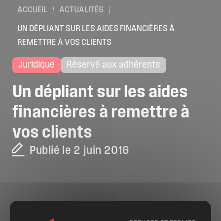
ACCUEIL
/
ACTUALITÉS
/
UN DÉPLIANT SUR LES AIDES FINANCIÈRES À
REMETTRE À VOS CLIENTS
Juridique
Réservé aux adhérents
Un
dépliant
sur
les
aides
financières
à
remettre
à
vos
clients
Publié le 2 juin 2016