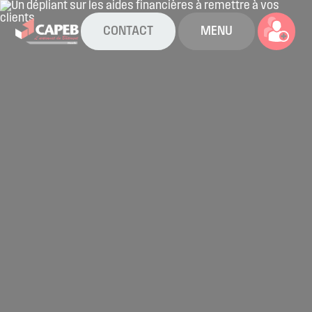
CONTACT
MENU
La CAPEB
Nos services
Agenda
Actualités
Boîte à outils
Boutique
Contact