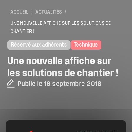
ACCUEIL
/
ACTUALITÉS
/
UNE NOUVELLE AFFICHE SUR LES SOLUTIONS DE
CHANTIER !
Réservé aux adhérents
Technique
Une
nouvelle
affiche
sur
les
solutions
de
chantier
!
Publié le 16 septembre 2018