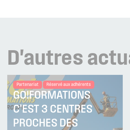
D'autres
actu
Partenariat
Réservé aux adhérents
GO!FORMATIONS
C’EST 3 CENTRES
PROCHES DES