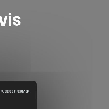
vis
EFUSER ET FERMER