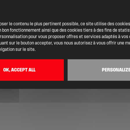
oser le contenu le plus pertinent possible, ce site utilise des cooki
 bon fonctionnement ainsi que des cookies tiers à des fins de statis
ersonnalisation pour vous proposer offres et services adaptés à vos
quant sur le bouton accepter, vous nous autorisez à vous offrir une m
igation sur le site.
OK, ACCEPT ALL
PERSONALIZ