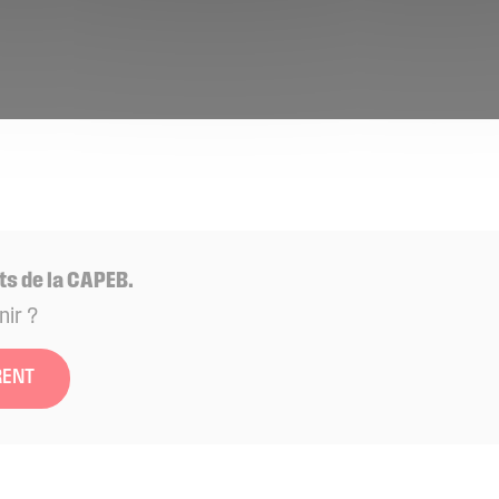
ts de la CAPEB.
nir ?
RENT