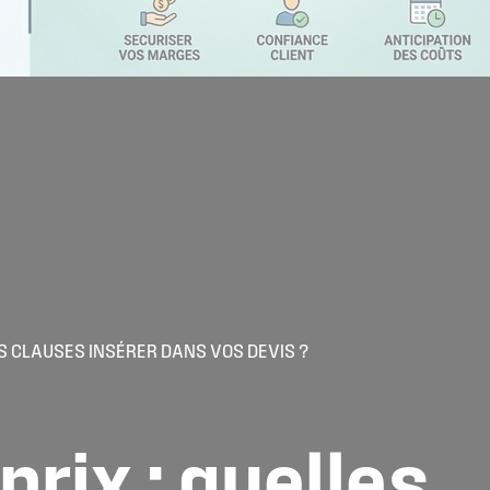
ES CLAUSES INSÉRER DANS VOS DEVIS ?
prix
:
quelles