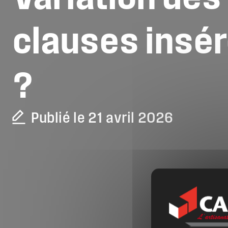
clauses
insér
?
Publié le 21 avril 2026
La CAPEB
Nos services