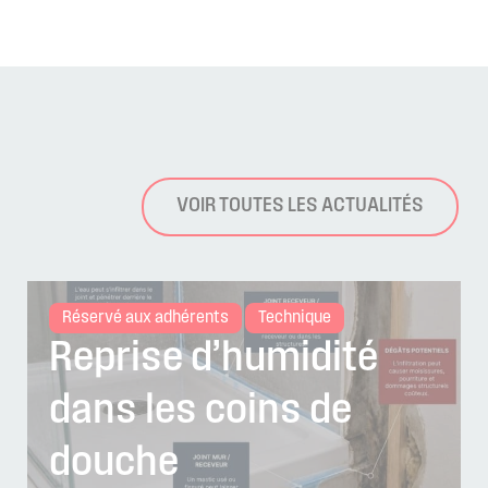
VOIR TOUTES LES ACTUALITÉS
Réservé aux adhérents
Technique
Reprise d’humidité
dans les coins de
douche