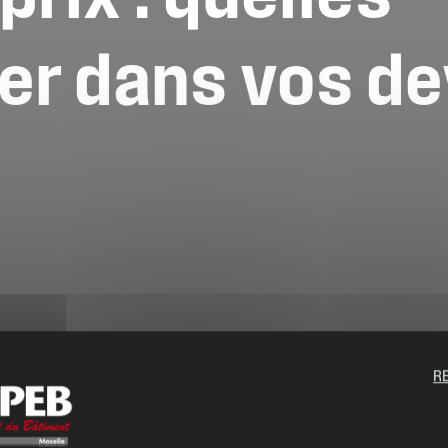
er
dans
vos
de
R