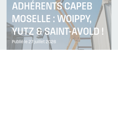
ADHÉRENTS CAPEB
MOSELLE : WOIPPY,
YUTZ & SAINT-AVOLD !
Publié le 27 juillet 2026