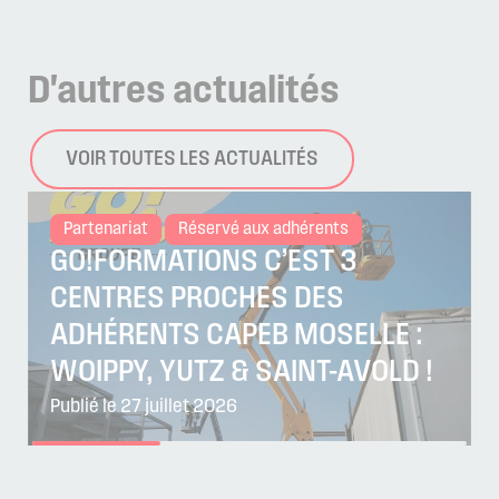
D'autres
actualités
VOIR TOUTES LES ACTUALITÉS
Partenariat
Réservé aux adhérents
GO!FORMATIONS C’EST 3
CENTRES PROCHES DES
ADHÉRENTS CAPEB MOSELLE :
WOIPPY, YUTZ & SAINT-AVOLD !
Publié le 27 juillet 2026