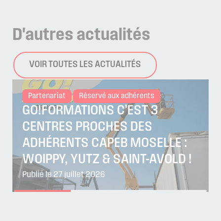
D'autres
actualités
VOIR TOUTES LES ACTUALITÉS
Partenariat
Réservé aux adhérents
GO!FORMATIONS C’EST 3
CENTRES PROCHES DES
ADHÉRENTS CAPEB MOSELLE :
WOIPPY, YUTZ & SAINT-AVOLD !
Publié le 27 juillet 2026