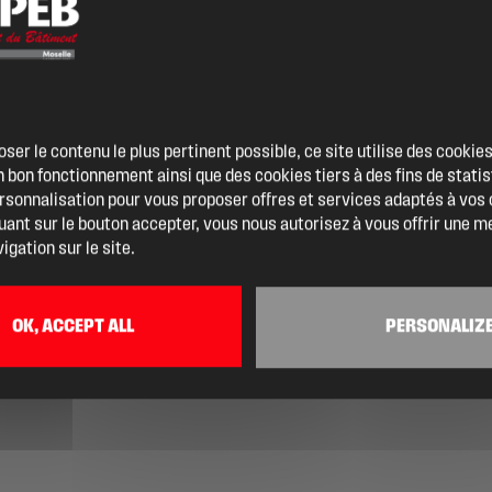
oser le contenu le plus pertinent possible, ce site utilise des cooki
 bon fonctionnement ainsi que des cookies tiers à des fins de statis
ersonnalisation pour vous proposer offres et services adaptés à vos
quant sur le bouton accepter, vous nous autorisez à vous offrir une m
igation sur le site.
OK, ACCEPT ALL
PERSONALIZ