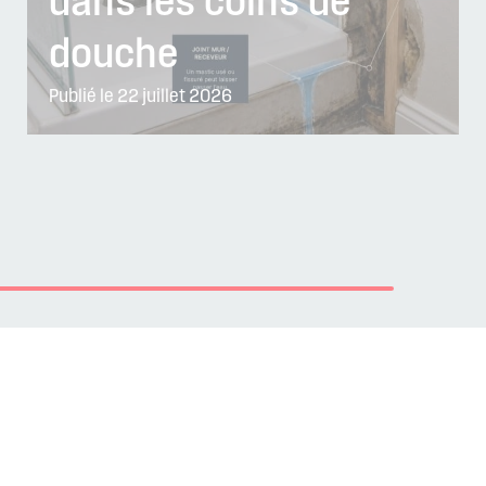
dans les coins de
douche
Publié le 22 juillet 2026