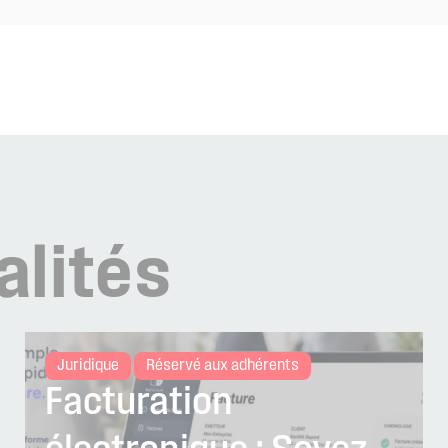
alités
Juridique
Réservé aux adhérents
Facturation