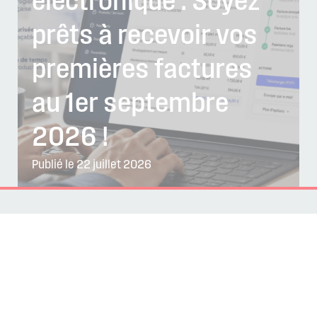
électronique : Soyez
prêts à recevoir vos
premières factures
au 1er septembre
2026 !
Publié le 22 juillet 2026