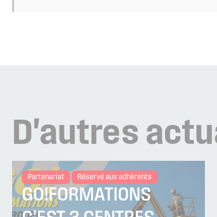
D'autres
actu
Partenariat
Réservé aux adhérents
GO!FORMATIONS