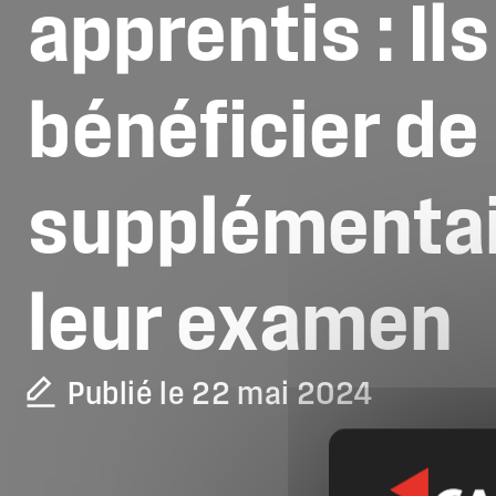
apprentis
:
Ils
bénéficier
de
supplémenta
leur
examen
Publié le 22 mai 2024
La CAPEB