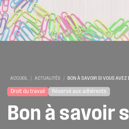
ACCUEIL
/
ACTUALITÉS
/
BON À SAVOIR SI VOUS AVEZ
Droit du travail
Réservé aux adhérents
Bon
à
savoir
s