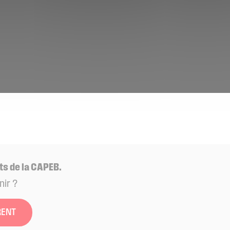
ts de la CAPEB.
nir ?
RENT