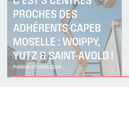
C’EST 3 CENTRES
PROCHES DES
ADHÉRENTS CAPEB
MOSELLE : WOIPPY,
YUTZ & SAINT-AVOLD !
Publié le 27 juillet 2026