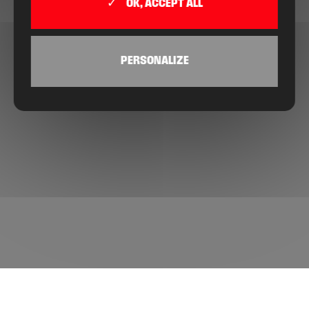
OK, ACCEPT ALL
PERSONALIZE