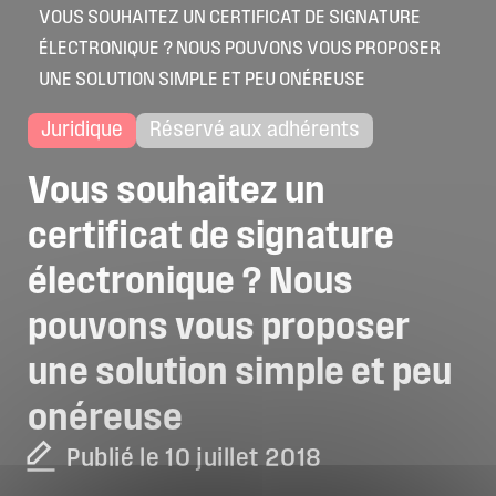
VOUS SOUHAITEZ UN CERTIFICAT DE SIGNATURE
ÉLECTRONIQUE ? NOUS POUVONS VOUS PROPOSER
UNE SOLUTION SIMPLE ET PEU ONÉREUSE
Juridique
Réservé aux adhérents
Vous
souhaitez
un
certificat
de
signature
électronique
?
Nous
pouvons
vous
proposer
une
solution
simple
et
peu
onéreuse
Publié le 10 juillet 2018