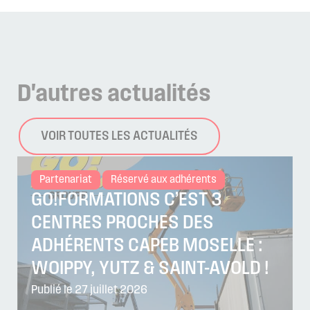
D'autres
actualités
VOIR TOUTES LES ACTUALITÉS
Partenariat
Réservé aux adhérents
GO!FORMATIONS C’EST 3
CENTRES PROCHES DES
ADHÉRENTS CAPEB MOSELLE :
WOIPPY, YUTZ & SAINT-AVOLD !
Publié le 27 juillet 2026