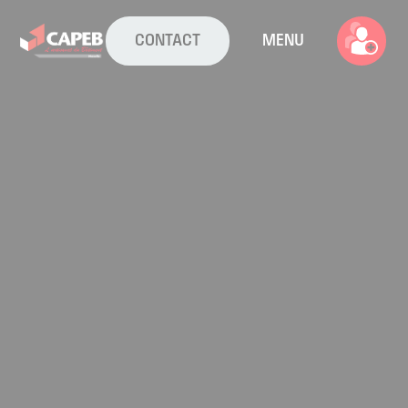
CONTACT
MENU
La CAPEB
Nos services
Agenda
Actualités
Boîte à outils
Boutique
Contact