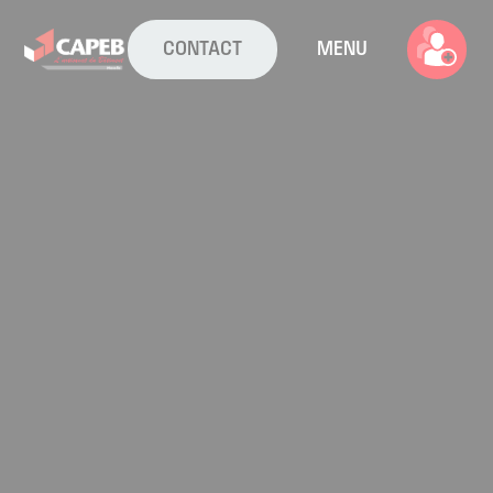
CONTACT
MENU
La CAPEB
Nos services
Agenda
Actualités
Boîte à outils
Boutique
Contact