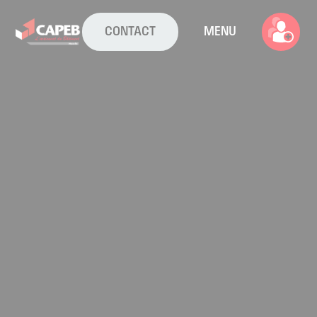
CONTACT
MENU
La CAPEB
Nos services
Agenda
Actualités
Boîte à outils
Boutique
Contact