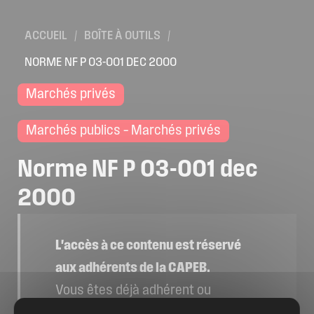
ACCUEIL
/
BOÎTE À OUTILS
/
NORME NF P 03-001 DEC 2000
Marchés privés
Marchés publics – Marchés privés
Norme
NF
P
03-001
dec
2000
L'accès à ce contenu est réservé
aux adhérents de la CAPEB.
Vous êtes déjà adhérent ou
souhaitez le devenir ?