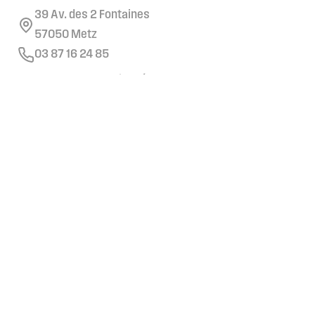
39 Av. des 2 Fontaines
57050 Metz
03 87 16 24 85
Retrouvez nous sur les réseaux