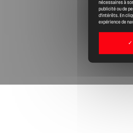
nécessaires à son
Actualités
publicité ou de p
d'intérêts. En cli
expérience de nav
Boîte à outils
Boutique