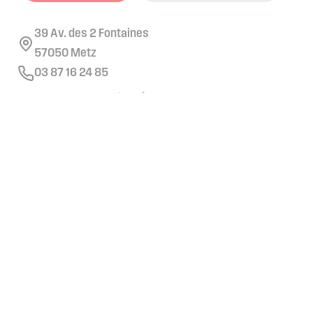
39 Av. des 2 Fontaines
57050 Metz
03 87 16 24 85
Retrouvez nous sur les réseaux