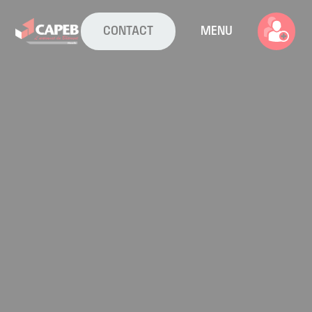
CONTACT
MENU
La CAPEB
Nos services
Agenda
Actualités
Boîte à outils
Boutique
Contact