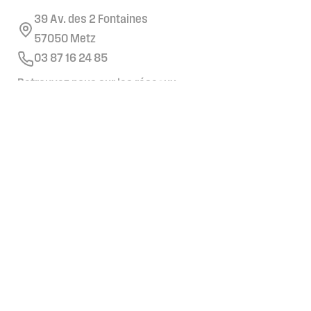
39 Av. des 2 Fontaines
57050 Metz
03 87 16 24 85
Retrouvez nous sur les réseaux