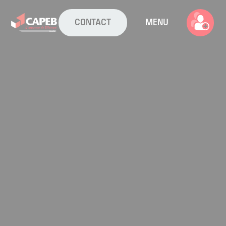
CONTACT
MENU
La CAPEB
Nos services
Agenda
Actualités
Boîte à outils
Boutique
Contact