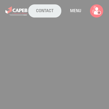
CONTACT
MENU
La CAPEB
Nos services
Agenda
Actualités
Boîte à outils
Boutique
Contact