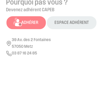
Pourquoi pas vous ?
Devenez adhérent CAPEB
ADHÉRER
ESPACE ADHÉRENT
39 Av. des 2 Fontaines
57050 Metz
03 87 16 24 85
Retrouvez nous sur les réseaux