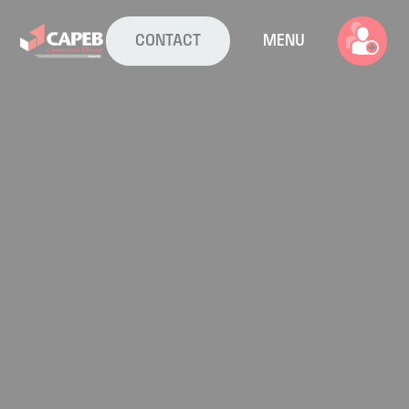
CONTACT
MENU
La CAPEB
Nos services
Agenda
Actualités
Boîte à outils
Boutique
Contact