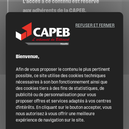
L'accès à ce contenu est réservé
aux adhérents de la CAPEB.
Vous êtes déjà adhérent ou
REFUSER ET FERMER
souhaitez le devenir ?
ME CONNECTER
Bienvenue,
DEVENIR ADHÉRENT
Afin de vous proposer le contenu le plus pertinent
possible, ce site utilise des cookies techniques
nécessaires à son bon fonctionnement ainsi que
des cookies tiers à des fins de statistiques, de
publicité ou de personnalisation pour vous
proposer offres et services adaptés à vos centres
d'intérêts. En cliquant sur le bouton accepter, vous
nous autorisez à vous offrir une meilleure
expérience de navigation sur le site.