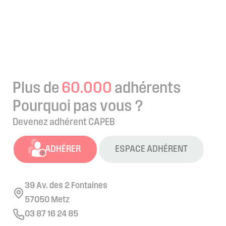
Plus de
60.000
adhérents
Pourquoi pas vous ?
Devenez adhérent CAPEB
ADHÉRER
ESPACE ADHÉRENT
39 Av. des 2 Fontaines
57050 Metz
03 87 16 24 85