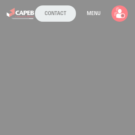
CONTACT
MENU
La CAPEB
Nos services
Agenda
Actualités
Boîte à outils
Boutique
Contact