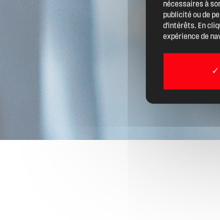
nécessaires à son
Actualités
publicité ou de p
d'intérêts. En cli
expérience de nav
Boîte à outils
Boutique