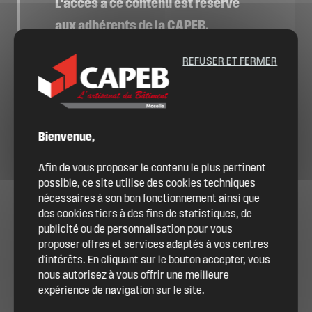
L'accès à ce contenu est réservé
aux adhérents de la CAPEB.
Vous êtes déjà adhérent ou
REFUSER ET FERMER
souhaitez le devenir ?
ME CONNECTER
Bienvenue,
DEVENIR ADHÉRENT
Afin de vous proposer le contenu le plus pertinent
possible, ce site utilise des cookies techniques
nécessaires à son bon fonctionnement ainsi que
des cookies tiers à des fins de statistiques, de
publicité ou de personnalisation pour vous
proposer offres et services adaptés à vos centres
d'intérêts. En cliquant sur le bouton accepter, vous
nous autorisez à vous offrir une meilleure
expérience de navigation sur le site.