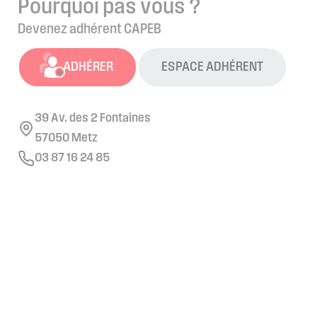
Pourquoi pas vous ?
Devenez adhérent CAPEB
ADHÉRER
ESPACE ADHÉRENT
39 Av. des 2 Fontaines
57050 Metz
03 87 16 24 85
Retrouvez nous sur les réseaux