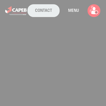
CONTACT
MENU
La CAPEB
Nos services
Agenda
Actualités
Boîte à outils
Boutique
Contact