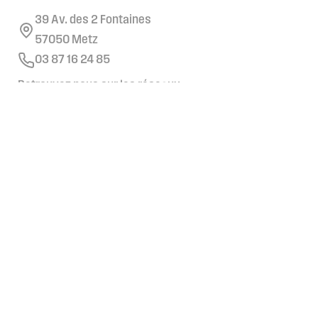
39 Av. des 2 Fontaines
57050 Metz
03 87 16 24 85
Retrouvez nous sur les réseaux