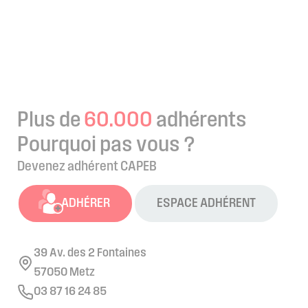
Plus de
60.000
adhérents
Pourquoi pas vous ?
Devenez adhérent CAPEB
ADHÉRER
ESPACE ADHÉRENT
39 Av. des 2 Fontaines
57050 Metz
03 87 16 24 85