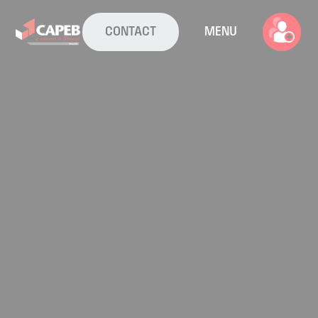
CONTACT
MENU
La CAPEB
Nos services
Agenda
Actualités
Boîte à outils
Boutique
Contact