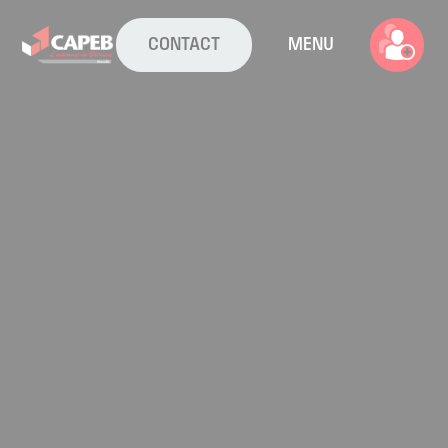
CONTACT
MENU
La CAPEB
Nos services
Agenda
Actualités
Boîte à outils
Boutique
Contact