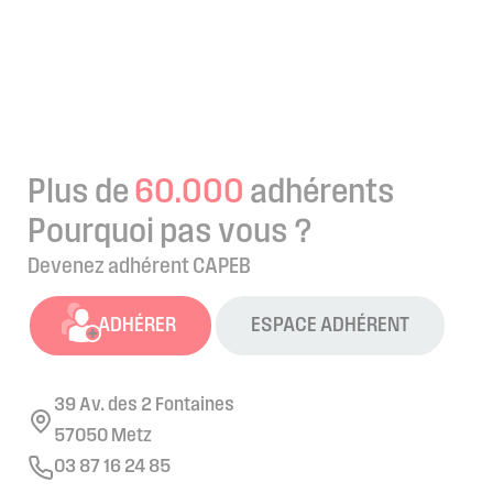
Plus de
60.000
adhérents
Pourquoi pas vous ?
Devenez adhérent CAPEB
ADHÉRER
ESPACE ADHÉRENT
39 Av. des 2 Fontaines
57050 Metz
03 87 16 24 85