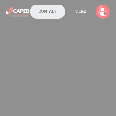
CONTACT
MENU
La CAPEB
Nos services
Agenda
Actualités
Boîte à outils
Boutique
Contact