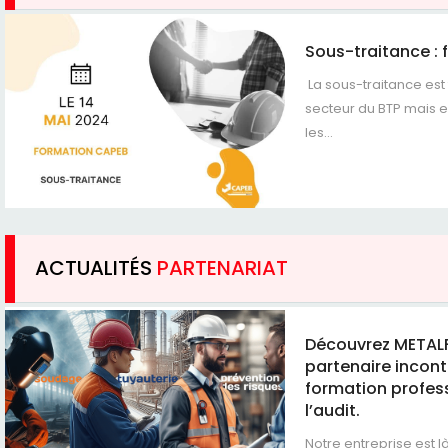
Sous-traitance : 
La sous-traitance est 
secteur du BTP mais 
les...
ACTUALITÉS
PARTENARIAT
Découvrez METAL
partenaire incont
formation profess
l’audit.
Notre entreprise est 