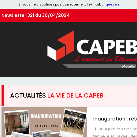
Si vous ne visualisez pas correctement l’e-mail,
cliquez ici
Newsletter 321 du 30/04/2024
ACTUALITÉS
LA VIE DE LA CAPEB
Inauguration : re
L’inauguration des n
tenue jeudi 18 avril der