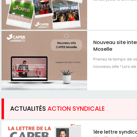
Nouveau site int
Moselle
Prenez le temps de ve
nouveau site ! Lors de 
ACTUALITÉS
ACTION SYNDICALE
1ère lettre syndic