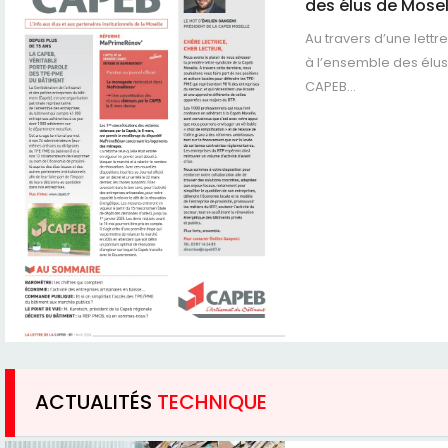
des élus de Mosel
Au travers d’une lett
à l’ensemble des élus
CAPEB...
ACTUALITÉS
TECHNIQUE