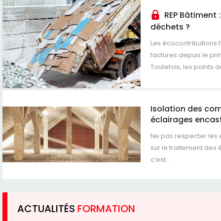
REP Bâtiment 
déchets ?
Les écocontributions f
factures depuis le pr
Toutefois, les points de
Isolation des co
éclairages encas
Ne pas respecter les
sur le traitement des
c’est...
ACTUALITÉS
FORMATION