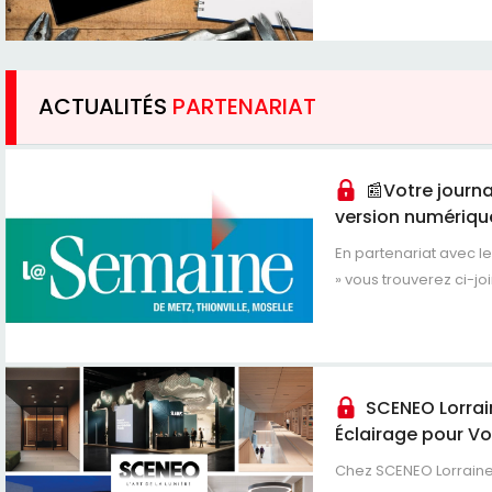
ACTUALITÉS
PARTENARIAT
📰Votre journa
version numériqu
En partenariat avec le
» vous trouverez ci-joi
SCENEO Lorrai
Éclairage pour Vos
Chez SCENEO Lorraine