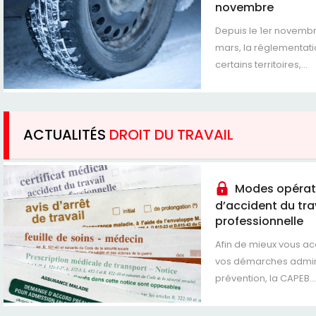
novembre
Depuis le 1er novembr
mars, la réglementat
certains territoires,...
ACTUALITÉS
DROIT DU TRAVAIL
Modes opérato
d’accident du tra
professionnelle
Afin de mieux vous 
vos démarches admini
prévention, la CAPEB...