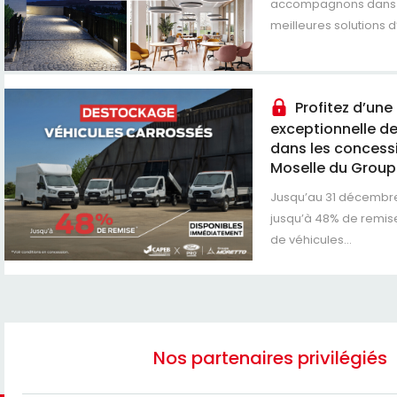
accompagnons dans l
meilleures solutions d
Profitez d’une 
exceptionnelle d
dans les concess
Moselle du Group
Jusqu’au 31 décembre
jusqu’à 48% de remise
de véhicules...
Nos partenaires privilégiés