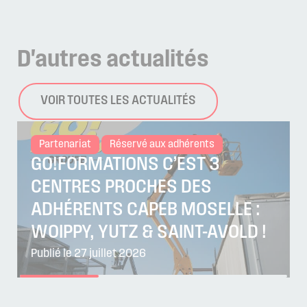
D'autres
actualités
VOIR TOUTES LES ACTUALITÉS
Partenariat
Réservé aux adhérents
GO!FORMATIONS C’EST 3
CENTRES PROCHES DES
ADHÉRENTS CAPEB MOSELLE :
WOIPPY, YUTZ & SAINT-AVOLD !
Publié le 27 juillet 2026