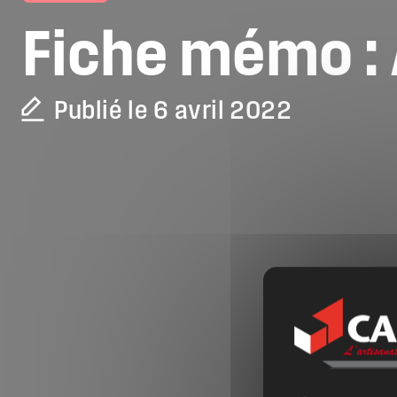
Fiche
mémo
:
Publié le 6 avril 2022
La CAPEB
Nos services