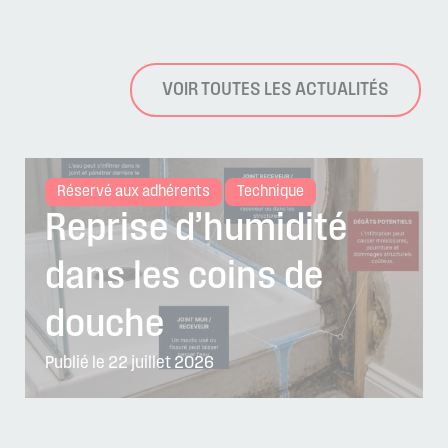
VOIR TOUTES LES ACTUALITÉS
Réservé aux adhérents
Technique
Reprise d’humidité
dans les coins de
douche
Publié le 22 juillet 2026