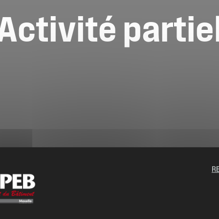
Activité
partie
R