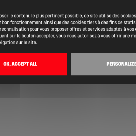
oser le contenu le plus pertinent possible, ce site utilise des cooki
 bon fonctionnement ainsi que des cookies tiers à des fins de statis
ersonnalisation pour vous proposer offres et services adaptés à vos
quant sur le bouton accepter, vous nous autorisez à vous offrir une m
igation sur le site.
OK, ACCEPT ALL
PERSONALIZ