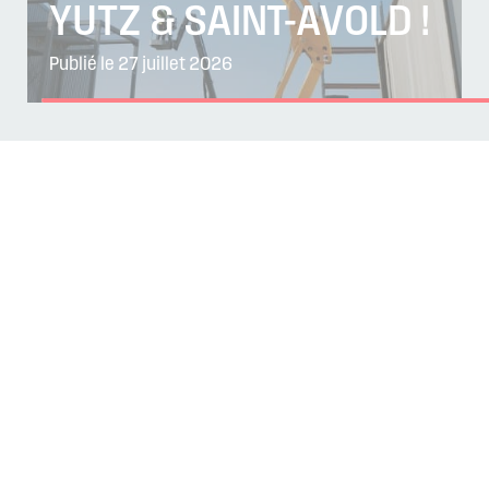
YUTZ & SAINT-AVOLD !
Publié le 27 juillet 2026