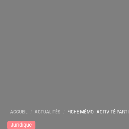
ACCUEIL
/
ACTUALITÉS
/
FICHE MÉMO : ACTIVITÉ PART
Juridique