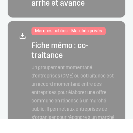
arrhe et avance
Marchés publics – Marchés privés
Fiche mémo : co-
traitance
Un groupement momentané
d'entreprises (GME) ou cotraitance est
un accord momentané entre des
entreprises pour élaborer une offre
commune en réponse à un marché
public. Il permet aux entreprises de
s'organiser pour répondre à un marché
auquel elles ne peuvent candidater